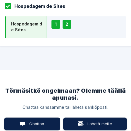
Hospedagem de Sites
Hospedagem d
1
2
e Sites
Törmäsitkö ongelmaan? Olemme täällä
apunasi.
Chattaa kanssamme tai lähetä sähköposti.
Chattaa
Lähetä meille