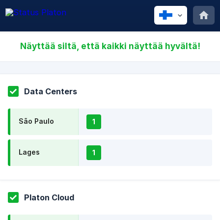
Näyttää siltä, että kaikki näyttää hyvältä!
Data Centers
São Paulo
1
Lages
1
Platon Cloud