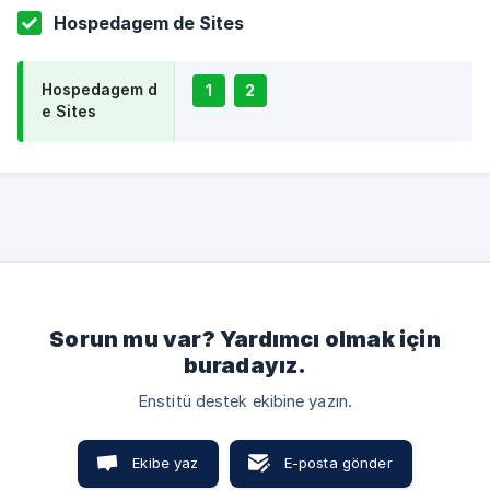
Hospedagem de Sites
Hospedagem d
1
2
e Sites
Sorun mu var? Yardımcı olmak için
buradayız.
Enstitü destek ekibine yazın.
Ekibe yaz
E-posta gönder