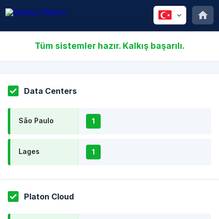
Tüm sistemler hazır. Kalkış başarılı.
Data Centers
São Paulo
1
Lages
1
Platon Cloud